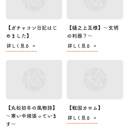
【ガチャコン日記はじ
【樋之上瓦様】～文明
めました】
の利器？～
詳しく見る
詳しく見る
【丸松初冬の風物詩】
【戦国カロム】
～寒い中頑張っていま
詳しく見る
す～