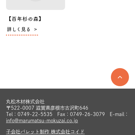
【百年杉の森】
詳しく見る
丸松木材株式会社
〒522-0007 滋賀県彦根市古沢町646
Tel：0749-22-5535 Fax：0749-26-3079 E-mail：
info@marumatsu-mokuzai.co.jp
子会社パレット制作 株式会社コイド