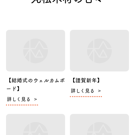
【結婚式のウェルカムボ
【謹賀新年】
ード】
詳しく見る
詳しく見る