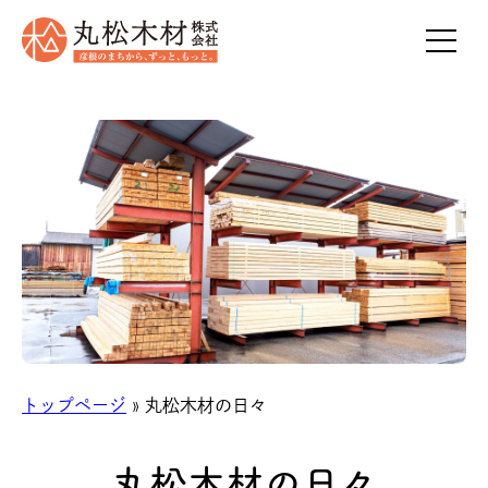
トップページ
» 丸松木材の日々
丸松木材の日々