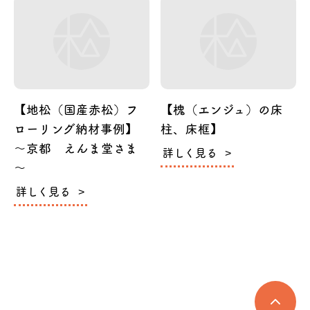
【地松（国産赤松）フ
【槐（エンジュ）の床
ローリング納材事例】
柱、床框】
～京都 えんま堂さま
詳しく見る
～
詳しく見る