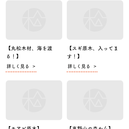
【丸松木材、海を渡
【スギ原木、入ってま
る！】
す！】
詳しく見る
詳しく見る
【モアビ原木】
【高野山の森から】