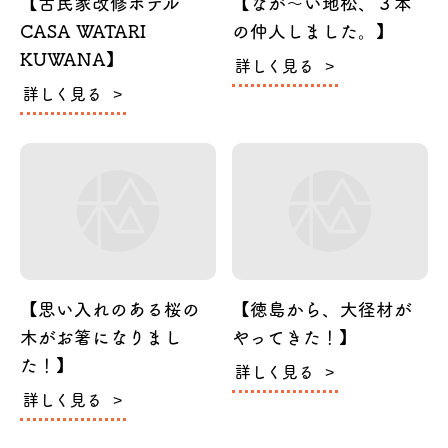
【古民家改修ホテル
【なが～い地松、３本
CASA WATARI
の仲人しました。】
KUWANA】
詳しく見る
詳しく見る
【思い入れのある桜の
【徳島から、大径材が
木がお箸になりまし
やってきた！】
た！】
詳しく見る
詳しく見る