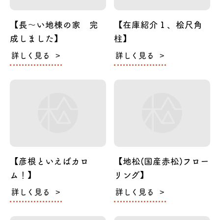
【長～い地棟の家 完
【在庫紹介１、桧尺角
成しました】
柱】
詳しく見る
詳しく見る
【彦根といえばカロ
【地松(国産赤松)フロー
ム！】
リング】
詳しく見る
詳しく見る