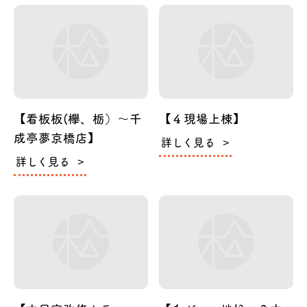
【看板板(欅、栃）～千
【４現場上棟】
成亭夢京橋店】
詳しく見る
詳しく見る